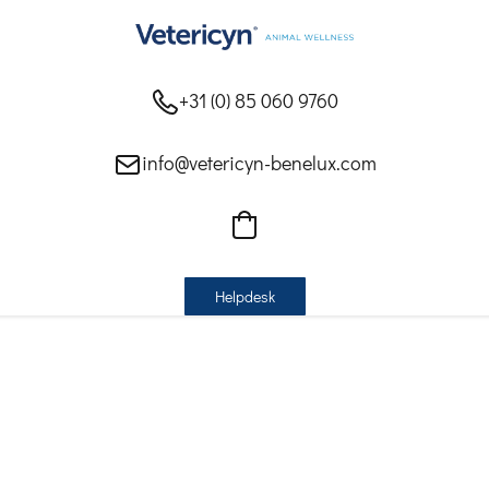
+31 (0) 85 060 9760
info@vetericyn-benelux.com
Helpdesk