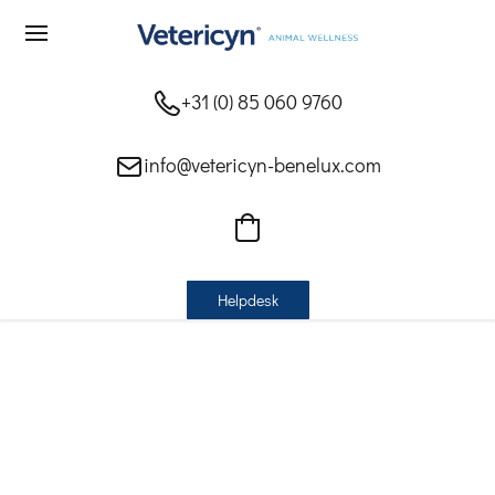
+31 (0) 85 060 9760
info@vetericyn-benelux.com
Helpdesk