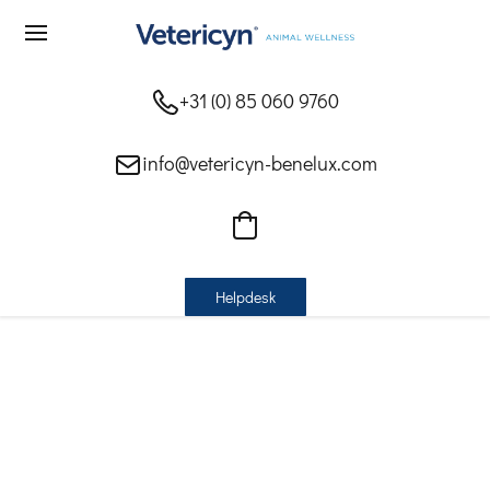
+31 (0) 85 060 9760
info@vetericyn-benelux.com
Helpdesk