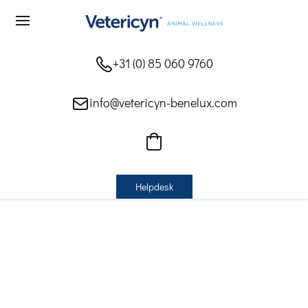
+31 (0) 85 060 9760
info@vetericyn-benelux.com
Helpdesk