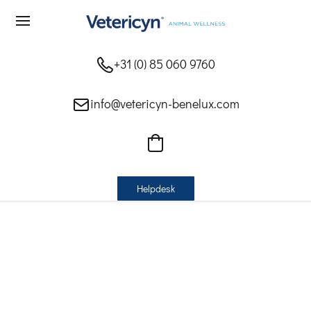
+31 (0) 85 060 9760
info@vetericyn-benelux.com
Helpdesk